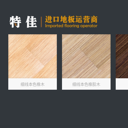
细线本色橡木
细线本色橡胶木