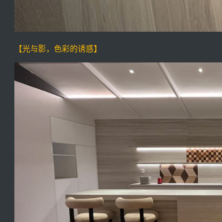
【光与影，色彩的诱惑】